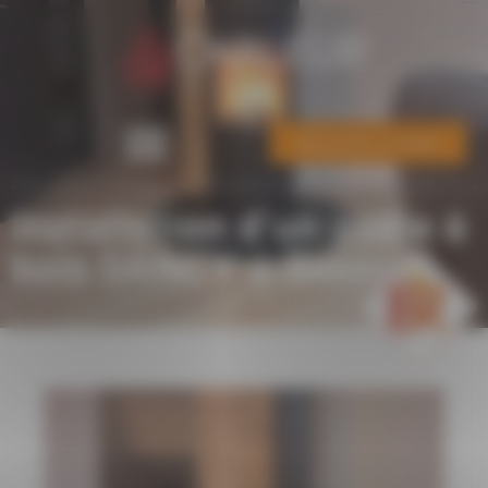
Panneau de gestion des cookies
Demander un devis
Installation d’un poêle à
bois SANCY à Besayes